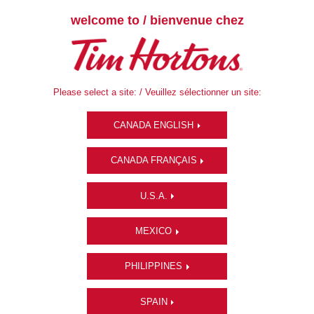
welcome to / bienvenue chez
Please select a site: / Veuillez sélectionner un site:
CANADA ENGLISH
CANADA FRANÇAIS
U.S.A.
MEXICO
PHILIPPINES
SPAIN